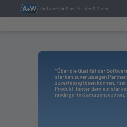
Software für Glas, Fenster & Türen
"Über die Qualität der Softwar
starken zuverlässigen Partner
zuverlässig lösen können. Hier
Produkt, hinter dem ein stark
niedrige Reklamationsquoten.