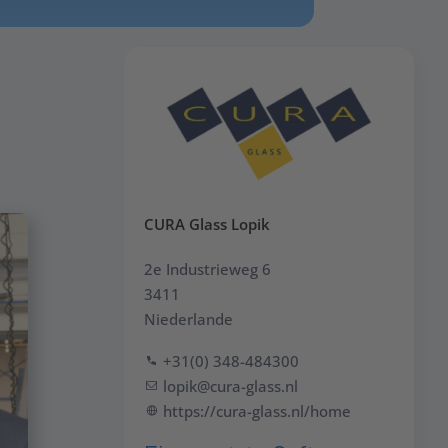
CURA Glass Lopik
2e Industrieweg 6
3411
Niederlande
+31(0) 348-484300
lopik@cura-glass.nl
https://cura-glass.nl/home