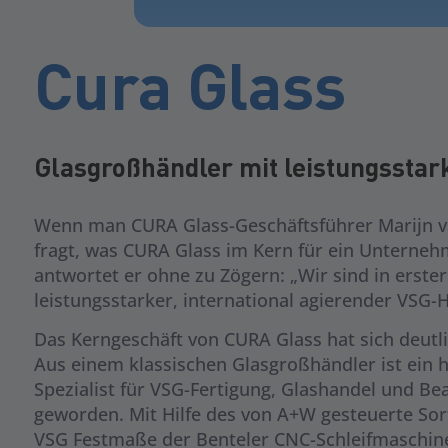
Cura Glass
Glasgroßhändler mit leistungssta
Wenn man CURA Glass-Geschäftsführer Marijn v
fragt, was CURA Glass im Kern für ein Unterneh
antwortet er ohne zu Zögern: „Wir sind in erster 
leistungsstarker, international agierender VSG-H
Das Kerngeschäft von CURA Glass hat sich deutl
Aus einem klassischen Glasgroßhändler ist ein 
Spezialist für VSG-Fertigung, Glashandel und Be
geworden. Mit Hilfe des von A+W gesteuerte Sor
VSG Festmaße der Benteler CNC-Schleifmaschine 