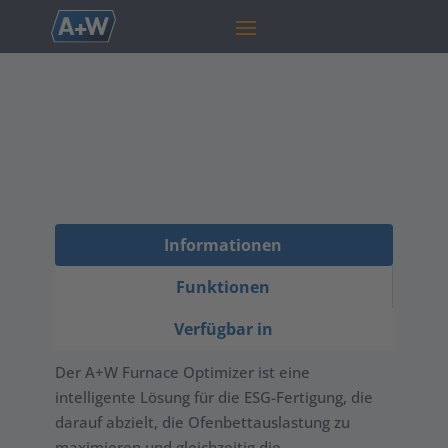
Furnace
Optimizer
Maximieren Sie gleichzeitig die Auslastung des
Ofenbetts und die Energieeffizienz.
Informationen
Funktionen
Verfügbar in
Der A+W Furnace Optimizer ist eine
intelligente Lösung für die ESG-Fertigung, die
darauf abzielt, die Ofenbettauslastung zu
maximieren und gleichzeitig die