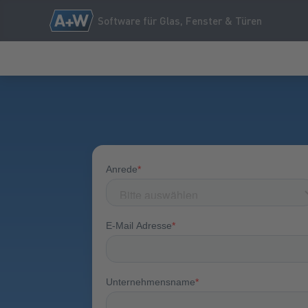
Software für Glas, Fenster & Türen