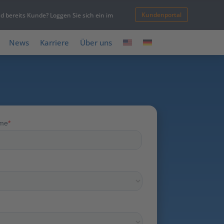
Kundenportal
nd bereits Kunde? Loggen Sie sich ein im
News
Karriere
Über uns